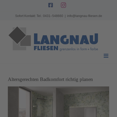
Zum
Facebook
Instagram
Inhalt
Sofort Kontakt: Tel.: 0431–548660
|
info@langnau-fliesen.de
springen
Altersgerechten Badkomfort richtig planen