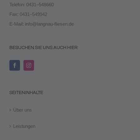
Telefon: 0431–548660
Fax: 0431–549942
E-Mail:
info@langnau-fliesen.de
BESUCHEN SIE UNS AUCH HIER:
SEITENINHALTE
Über uns
Leistungen