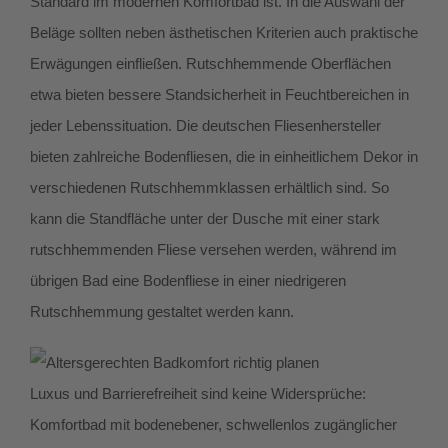
Standard im modernen Komfortbad ist. In die Auswahl der
Beläge sollten neben ästhetischen Kriterien auch praktische
Erwägungen einfließen. Rutschhemmende Oberflächen
etwa bieten bessere Standsicherheit in Feuchtbereichen in
jeder Lebenssituation. Die deutschen Fliesenhersteller
bieten zahlreiche Bodenfliesen, die in einheitlichem Dekor in
verschiedenen Rutschhemmklassen erhältlich sind. So
kann die Standfläche unter der Dusche mit einer stark
rutschhemmenden Fliese versehen werden, während im
übrigen Bad eine Bodenfliese in einer niedrigeren
Rutschhemmung gestaltet werden kann.
Luxus und Barrierefreiheit sind keine Widersprüche:
Komfortbad mit bodenebener, schwellenlos zugänglicher