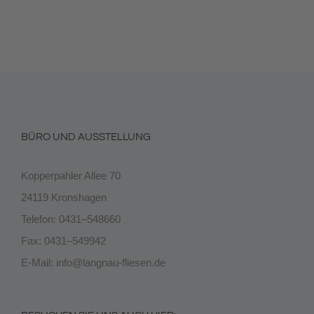
BÜRO UND AUSSTELLUNG
Kopperpahler Allee 70
24119 Kronshagen
Telefon: 0431–548660
Fax: 0431–549942
E-Mail:
info@langnau-fliesen.de