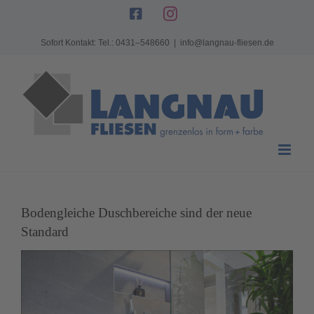
Zum
Facebook
Instagram
Inhalt
Sofort Kontakt: Tel.: 0431–548660
|
info@langnau-fliesen.de
springen
Bodengleiche Duschbereiche sind der neue
Standard