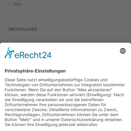
Jobs
RECHTLICHES
Impressum
Datenschutz
Informationen zur Verbraucherschlichtung
PRIVATSPHÄRE-EINSTELLUNGEN
Cookie-Einstellungen