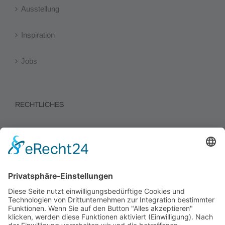
Ausstellung
Inspiration
Jobs
RECHTLICHES
Impressum
Datenschutz
Informationen zur Verbraucherschlichtung