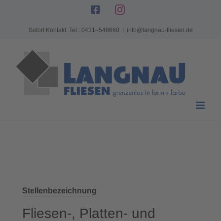
Zum
Facebook
Instagram
Inhalt
Sofort Kontakt: Tel.: 0431–548660
|
info@langnau-fliesen.de
springen
Stellenbezeichnung
Fliesen-, Platten- und