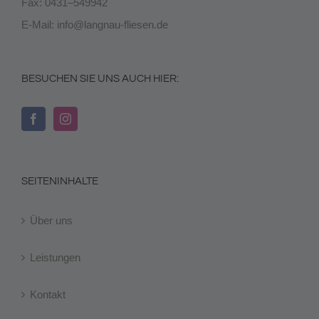
Fax: 0431–549942
E-Mail:
info@langnau-fliesen.de
BESUCHEN SIE UNS AUCH HIER:
SEITENINHALTE
Über uns
Leistungen
Kontakt