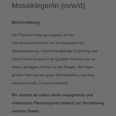
Mosaikleger/in (m/w/d)
Beschreibung
Die Fliesenverlegung Langnau ist ein
Familienunternehmen mit Schwerpunkt auf
Altbausanierung. Unsere langjährige Erfahrung und
unser hoher Anspruch an Qualität machen uns zu
einem gefragten Partner in der Region. Wir legen
großen Wert auf ein gutes Betriebsklima und eine
vertrauensvolle Zusammenarbeit.
Wir suchen ab sofort eine/n engagierte/n und
erfahrene/n Fliesenleger/in (m/w/d) zur Verstärkung
unseres Teams.